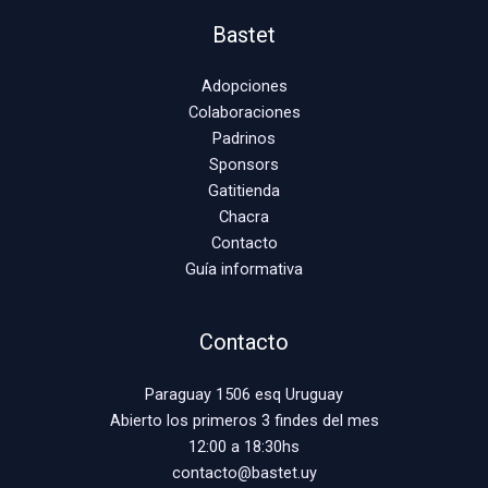
Bastet
Adopciones
Colaboraciones
Padrinos
Sponsors
Gatitienda
Chacra
Contacto
Guía informativa
Contacto
Paraguay 1506 esq Uruguay
Abierto los primeros 3 findes del mes
12:00 a 18:30hs
contacto@bastet.uy