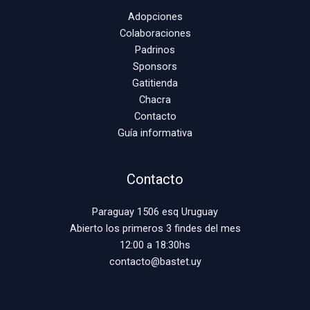
Adopciones
Colaboraciones
Padrinos
Sponsors
Gatitienda
Chacra
Contacto
Guía informativa
Contacto
Paraguay 1506 esq Uruguay
Abierto los primeros 3 findes del mes
12:00 a 18:30hs
contacto@bastet.uy