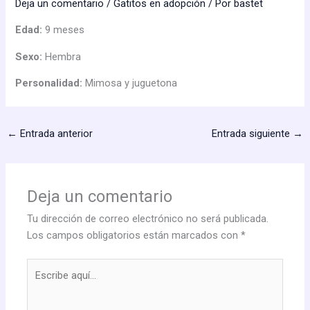
Deja un comentario
/
Gatitos en adopción
/ Por
bastet
Edad:
9 meses
Sexo:
Hembra
Personalidad:
Mimosa y juguetona
←
Entrada anterior
Entrada siguiente
→
Deja un comentario
Tu dirección de correo electrónico no será publicada.
Los campos obligatorios están marcados con
*
Escribe
aquí...