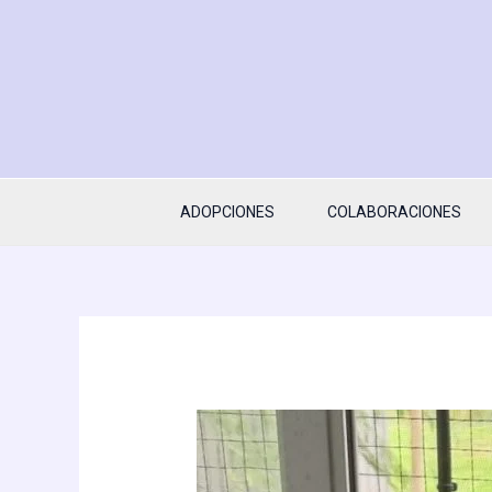
Ir
al
contenido
ADOPCIONES
COLABORACIONES