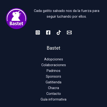
Cada gatito salvado nos da la fuerza para
seguir luchando por ellos.
Bastet
Adopciones
Colaboraciones
Padrinos
Sponsors
Gatitienda
Chacra
Contacto
Guía informativa